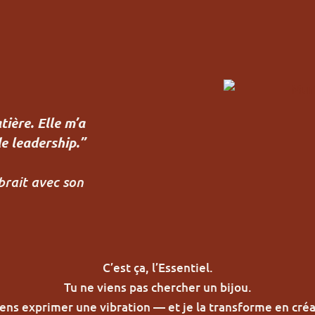
ière. Elle m’a
de leadership.”
ibrait avec son
C’est ça, l’Essentiel.
Tu ne viens pas chercher un bijou.
iens exprimer une vibration — et je la transforme en créa