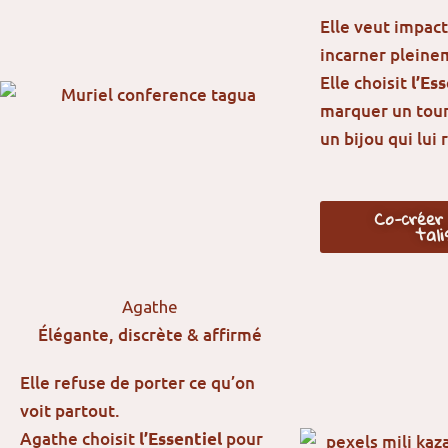
Elle veut impact
incarner pleine
Elle choisit
l’Es
marquer un tour
un bijou qui lui
Co-créer
tal
Agathe
Élégante, discrète & affirmé
Elle refuse de porter ce qu’on
voit partout.
Agathe choisit
pour
l’Essentiel