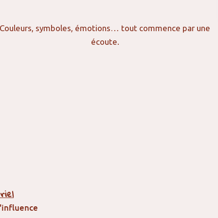
Couleurs, symboles, émotions… tout commence par une
écoute.
riel
influence