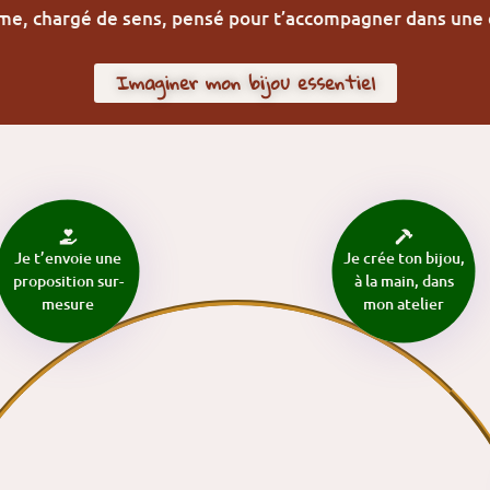
ime, chargé de sens, pensé pour t’accompagner dans une 
Imaginer mon bijou essentiel
Je t’envoie une
Je crée ton bijou,
proposition sur-
à la main, dans
mesure
mon atelier