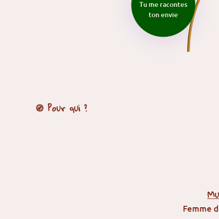
Tu me racontes
ton envie
🧭 Pour qui ?
Mu
Femme d'