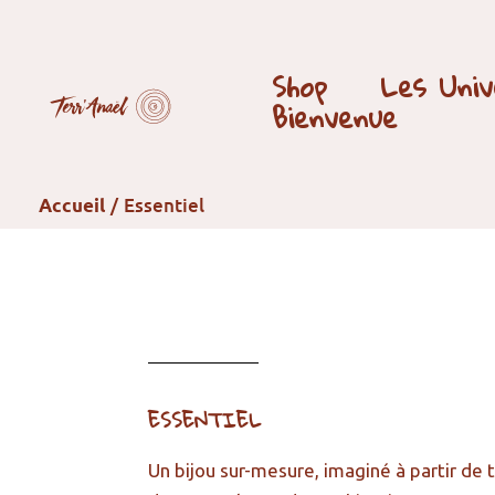
Aller
au
contenu
Shop
Les Univ
Bienvenue
Essentiel
Accueil
ESSENTIEL
Un bijou sur-mesure, imaginé à partir de 