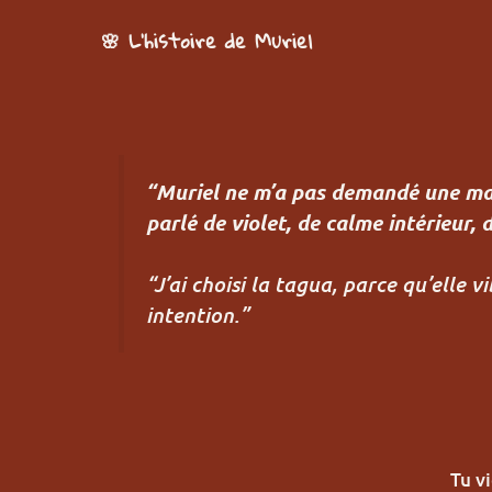
🌸 L’histoire de Muriel
“Muriel ne m’a pas demandé une mat
parlé de violet, de calme intérieur, 
“J’ai choisi la tagua, parce qu’elle v
intention.”
Tu v