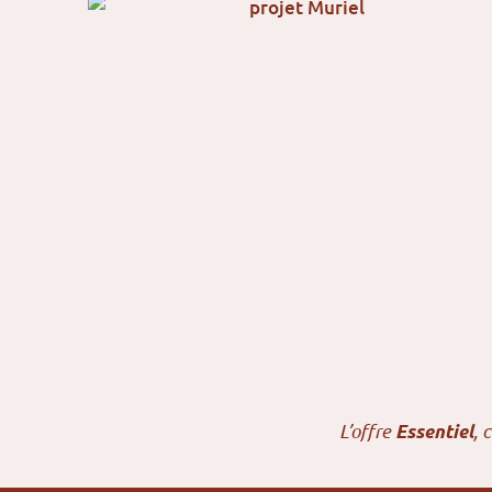
L’offre
, 
Essentiel