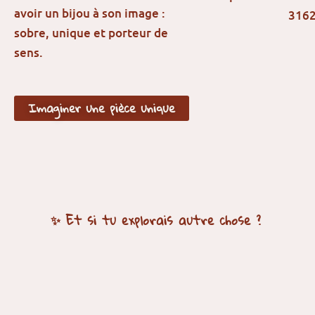
avoir un bijou à son image :
sobre, unique et porteur de
sens.
Imaginer une pièce unique
✨ Et si tu explorais autre chose ?