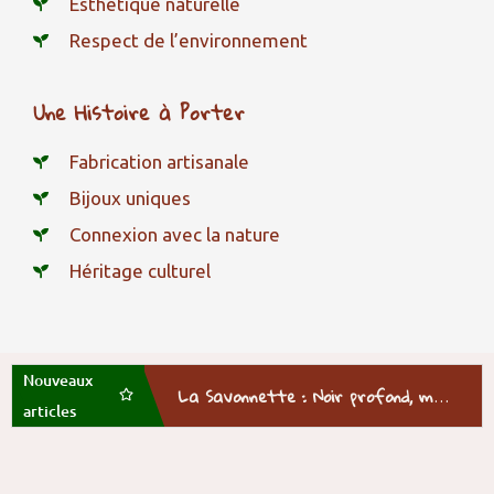
Esthétique naturelle
Respect de l’environnement
Une Histoire à Porter
Fabrication artisanale
Bijoux uniques
Connexion avec la nature
Héritage culturel
Nouveaux
La Savonnette : Noir profond, mémoire vive
articles
La Graine d’Église : Rouge Sacré, Brillance Ancestrale
Zanzibar, la graine velours