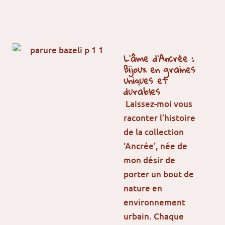
L’âme d’Ancrée :
Bijoux en graines
uniques et
durables
Laissez-moi vous
raconter l’histoire
de la collection
‘Ancrée’, née de
mon désir de
porter un bout de
nature en
environnement
urbain. Chaque