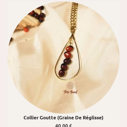
Collier Goutte (graine De Réglisse)
40,00
€