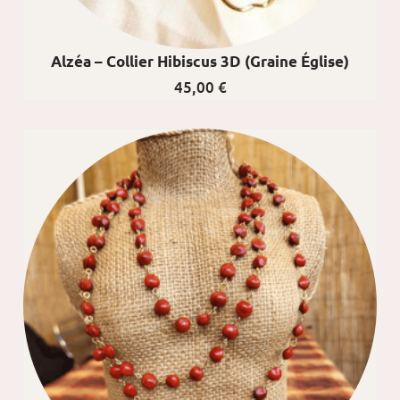
Alzéa – Collier Hibiscus 3D (graine Église)
45,00
€