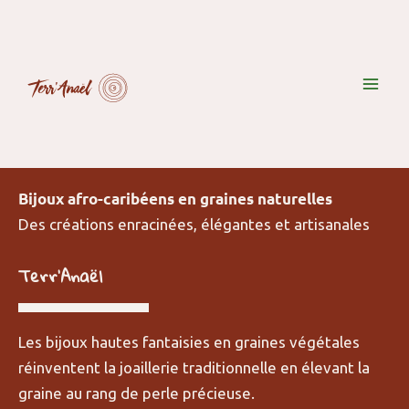
Aller
au
contenu
Bijoux afro-caribéens en graines naturelles
Des créations enracinées, élégantes et artisanales
Terr'Anaël
Les bijoux hautes fantaisies en graines végétales
réinventent la joaillerie traditionnelle en élevant la
graine au rang de perle précieuse.