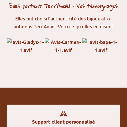
La larme-de-job
Elles portent Terr’Anaël – Vos témoignages
La graine de réglisse ou Abrus precatorius
Elles ont choisi l’authenticité des bijoux afro-
caribéens Terr’Anaël. Voici ce qu’elles en disent :
Support client personnalisé