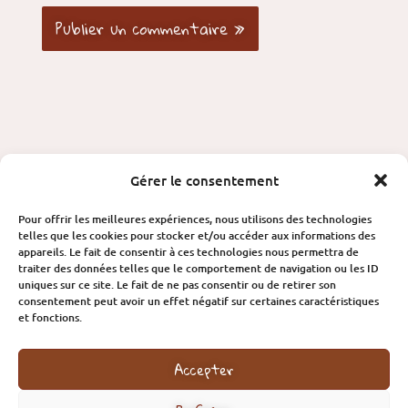
Gérer le consentement
Conditions générales d’utilisation
Pour offrir les meilleures expériences, nous utilisons des technologies
telles que les cookies pour stocker et/ou accéder aux informations des
Retour & Remboursement
appareils. Le fait de consentir à ces technologies nous permettra de
Politique de confidentialité
traiter des données telles que le comportement de navigation ou les ID
uniques sur ce site. Le fait de ne pas consentir ou de retirer son
consentement peut avoir un effet négatif sur certaines caractéristiques
Contact
et fonctions.
Espace Professionnels
Accepter