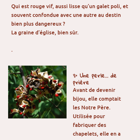
Qui est rouge vif, aussi lisse qu’un galet poli, et
souvent confondue avec une autre au destin
bien plus dangereux ?
La graine d’église, bien sûr.
.
✨ Une perle… de
prière
A
vant de devenir
bijou, elle comptait
les Notre Père.
Utilisée pour
fabriquer des
chapelets, elle en a