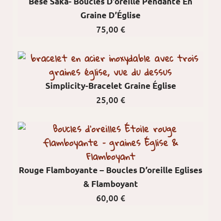
Bese Saka- Boucles D’oreille Pendante En
Graine D’Église
75,00
€
Simplicity-Bracelet Graine Église
25,00
€
Rouge Flamboyante – Boucles D’oreille Eglises
& Flamboyant
60,00
€