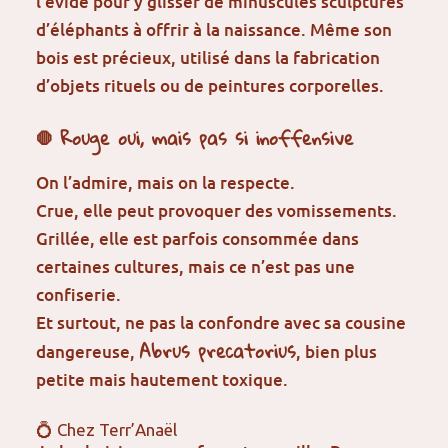
l’évide pour y glisser de minuscules sculptures
d’éléphants à offrir à la naissance. Même son
bois est précieux, utilisé dans la fabrication
d’objets rituels ou de peintures corporelles.
🛑 Rouge oui, mais pas si inoffensive
On l’admire, mais on la respecte.
Crue, elle peut provoquer des vomissements.
Grillée, elle est parfois consommée dans
certaines cultures, mais ce n’est pas une
confiserie.
Et surtout, ne pas la confondre avec sa cousine
Abrus precatorius
dangereuse,
, bien plus
petite mais hautement toxique.
💍 Chez Terr’Anaël