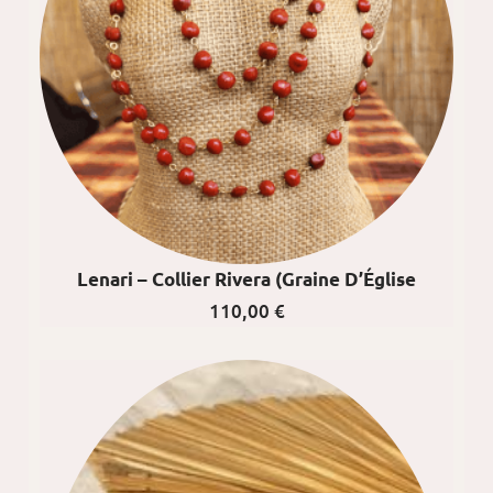
Lenari – Collier Rivera (graine D’Église
110,00
€