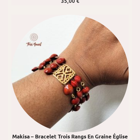
35,00
€
Makisa – Bracelet Trois Rangs En Graine Église