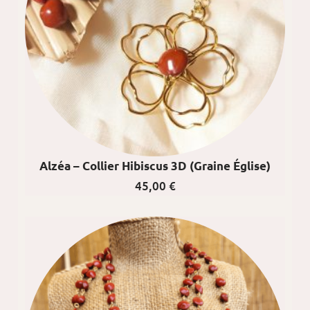
Alzéa – Collier Hibiscus 3D (graine Église)
45,00
€