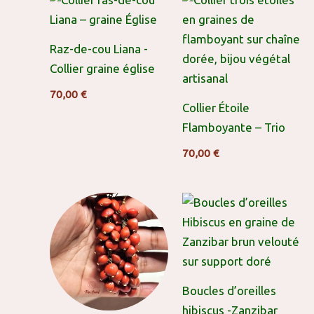
Raz-de-cou Liana -
Collier graine église
70,00
€
Collier Étoile
Flamboyante – Trio
70,00
€
Boucles d’oreilles
hibiscus -Zanzibar