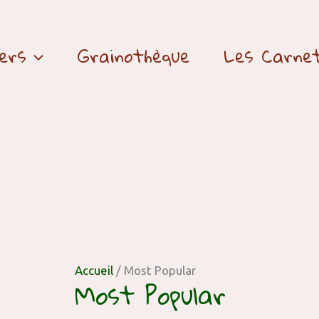
ers
Grainothèque
Les Carnet
Accueil
/ Most Popular
Most Popular