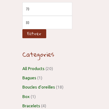
Filtrer
Categories
All Products
(20)
Bagues
(1)
Boucles d'oreilles
(18)
Box
(1)
Bracelets
(4)