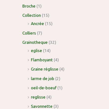
Broche
(1)
Collection
(15)
Ancrée
(15)
Colliers
(7)
Grainotheque
(32)
eglise
(14)
Flamboyant
(4)
Graine réglisse
(4)
larme de job
(2)
oeil-de-boeuf
(1)
reglisse
(4)
Savonnette
(3)