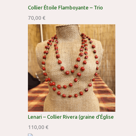
Collier Étoile Flamboyante – Trio
70,00
€
Lenari – Collier Rivera (graine d’Église
110,00
€