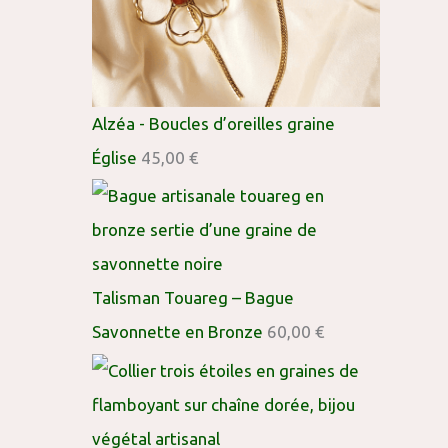
Alzéa - Boucles d’oreilles graine
Église
45,00
€
Talisman Touareg – Bague
Savonnette en Bronze
60,00
€