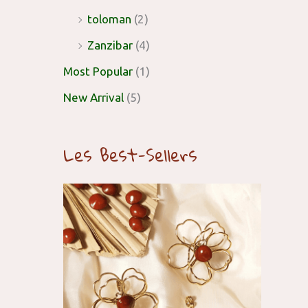
toloman
(2)
Zanzibar
(4)
Most Popular
(1)
New Arrival
(5)
Les Best-Sellers