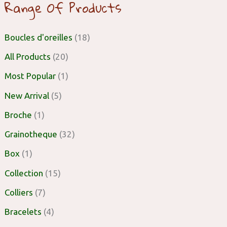
Range Of Products
Boucles d'oreilles
(18)
All Products
(20)
Most Popular
(1)
New Arrival
(5)
Broche
(1)
Grainotheque
(32)
Box
(1)
Collection
(15)
Colliers
(7)
Bracelets
(4)