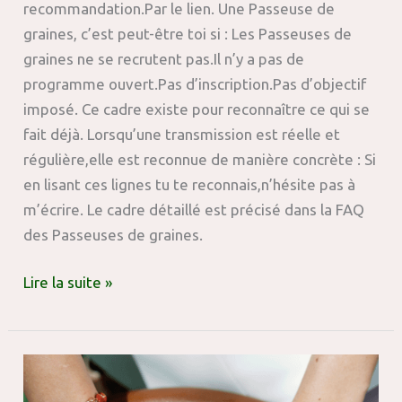
recommandation.Par le lien. Une Passeuse de
graines, c’est peut-être toi si : Les Passeuses de
graines ne se recrutent pas.Il n’y a pas de
programme ouvert.Pas d’inscription.Pas d’objectif
imposé. Ce cadre existe pour reconnaître ce qui se
fait déjà. Lorsqu’une transmission est réelle et
régulière,elle est reconnue de manière concrète : Si
en lisant ces lignes tu te reconnais,n’hésite pas à
m’écrire. Le cadre détaillé est précisé dans la FAQ
des Passeuses de graines.
Lire la suite »
Passeuses
de