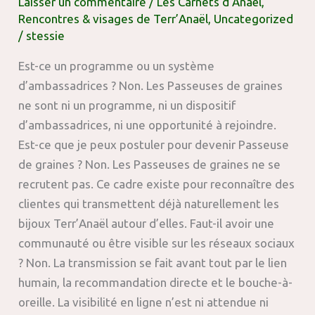
Laisser un commentaire
/
Les Carnets d’Anaël
,
Rencontres & visages de Terr’Anaël
,
Uncategorized
/
stessie
Est-ce un programme ou un système
d’ambassadrices ? Non. Les Passeuses de graines
ne sont ni un programme, ni un dispositif
d’ambassadrices, ni une opportunité à rejoindre.
Est-ce que je peux postuler pour devenir Passeuse
de graines ? Non. Les Passeuses de graines ne se
recrutent pas. Ce cadre existe pour reconnaître des
clientes qui transmettent déjà naturellement les
bijoux Terr’Anaël autour d’elles. Faut-il avoir une
communauté ou être visible sur les réseaux sociaux
? Non. La transmission se fait avant tout par le lien
humain, la recommandation directe et le bouche-à-
oreille. La visibilité en ligne n’est ni attendue ni