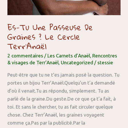
Es-Tu Une Passeuse De
Graines ? Le Cercle
Terr’Anaël
2 commentaires
/
Les Carnets d’Anaël
,
Rencontres
& visages de Terr’Anaël
,
Uncategorized
/
stessie
Peut-être que tu ne t’es jamais posé la question. Tu
portes un bijou Terr’Anaël.Quelqu’un t’a demandé
d’où il venait.Tu as répondu, simplement. Tu as
parlé de la graine.Du geste.De ce que ça t’a fait, à
toi. Et sans le chercher, tu as fait circuler quelque
chose. Chez Terr’Anaël, les graines voyagent
comme ça.Pas par la publicité.Par la