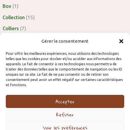
Box
(1)
Collection
(15)
Colliers
(7)
Gérer le consentement
Pour offrir les meilleures expériences, nous utilisons des technologies
Conditions générales d’utilisation
telles que les cookies pour stocker et/ou accéder aux informations des
Retour & Remboursement
appareils. Le fait de consentir à ces technologies nous permettra de
traiter des données telles que le comportement de navigation ou les ID
Politique de confidentialité
uniques sur ce site. Le fait de ne pas consentir ou de retirer son
consentement peut avoir un effet négatif sur certaines caractéristiques
Contact
et fonctions.
Espace Professionnels
Accepter
Refuser
Grainothèque
Voir les préférences