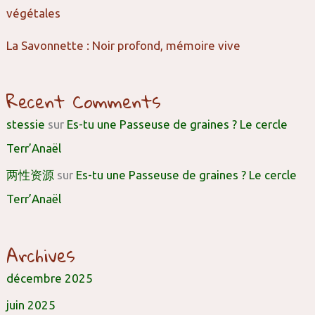
végétales
La Savonnette : Noir profond, mémoire vive
Recent Comments
stessie
sur
Es-tu une Passeuse de graines ? Le cercle
Terr’Anaël
两性资源
sur
Es-tu une Passeuse de graines ? Le cercle
Terr’Anaël
Archives
décembre 2025
juin 2025