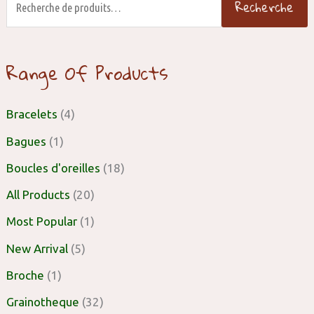
Recherche
Range Of Products
Bracelets
(4)
Bagues
(1)
Boucles d'oreilles
(18)
All Products
(20)
Most Popular
(1)
New Arrival
(5)
Broche
(1)
Grainotheque
(32)