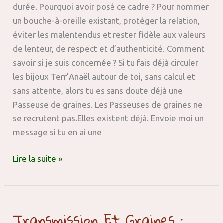
durée. Pourquoi avoir posé ce cadre ? Pour nommer
un bouche-à-oreille existant, protéger la relation,
éviter les malentendus et rester fidèle aux valeurs
de lenteur, de respect et d’authenticité. Comment
savoir si je suis concernée ? Si tu fais déjà circuler
les bijoux Terr’Anaël autour de toi, sans calcul et
sans attente, alors tu es sans doute déjà une
Passeuse de graines. Les Passeuses de graines ne
se recrutent pas.Elles existent déjà. Envoie moi un
message si tu en ai une
Lire la suite »
Transmission
Transmission Et Graines :
et